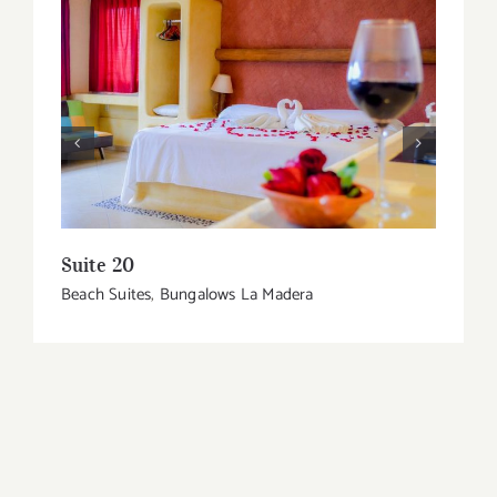
Suite 20
Suit
Beach Suites
,
Bungalows La Madera
Beach